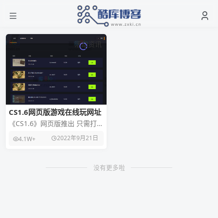
活动资讯
CS1.6网页版游戏在线玩网址
《CS1.6》网页版推出 只需打开
浏览器即可进入游戏玩，在线
2022年9月21日
4.1W+
联机玩CS1.6, 无需下载客户
端，无需
没有更多啦