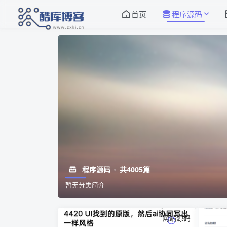
首页
程序源码
程序源码
共4005篇
暂无分类简介
网站源码