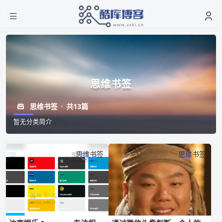
思维书签
思维书签
共13篇
暂无分类简介
思维书签
思维书签