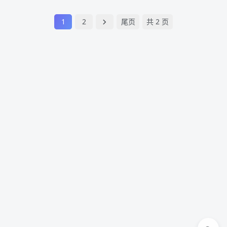
1
2
尾页
共 2 页