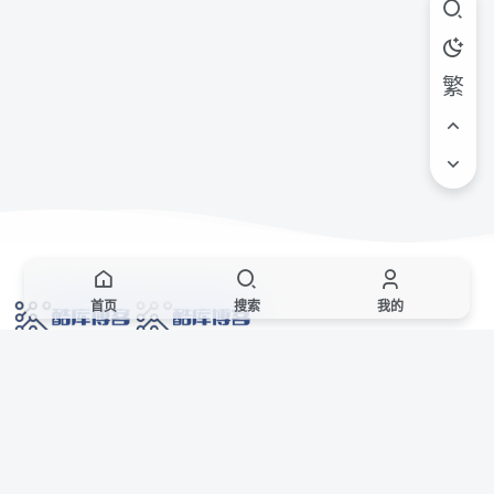
繁
首页
搜索
我的
网络技术爱好者的栖息之地,让我们的技术更上一层楼!
网址发布页
SiteMap
广告合作
站点声明
本站部分资源来自互联网收集,仅供用于学习和交流,请遵循相关法律法规,本站一