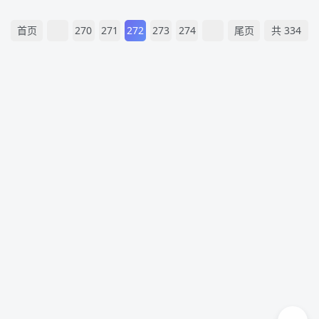
首页
270
271
272
273
274
尾页
共 334
页