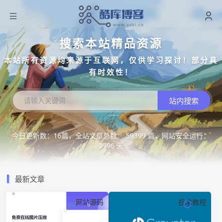
搜索本站精品资源
本站所有资源均来源于互联网，仅供学习探讨！部分具
有时效性！
站内搜索
今日更新数：16篇，全站文章总数： 59399 篇，网站安全运行：
2796 天
最新文章
网站源码
技术教程