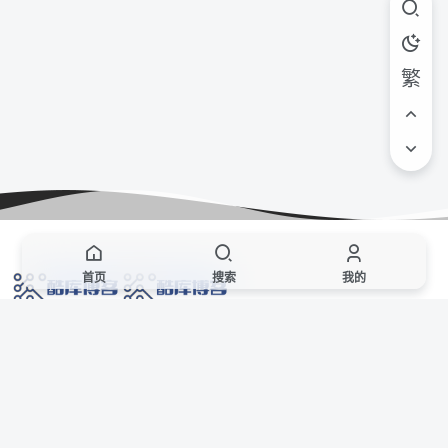
繁
首页
搜索
我的
网络技术爱好者的栖息之地,让我们的技术更上一层楼!
网址发布页
SiteMap
广告合作
站点声明
本站部分资源来自互联网收集,仅供用于学习和交流,请遵循相关法律法规,本站一