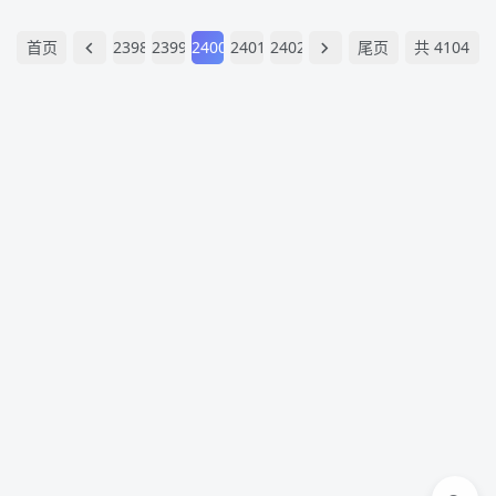
首页
2398
2399
2400
2401
2402
尾页
共 4104
页