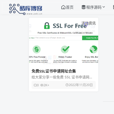
首页
程序源码
活动资讯
免费SSL证书申请网址合集
给大家分享一些免费 SSL 证书申请网
站，提供 Let’s Encrypt 或 TrustAsia
2022年11月20日
0
2K+