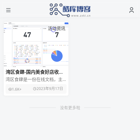
活动资讯
湾区食肆-国内美食好店收集
分享
湾区食肆是一份在线文档，主
要是国内美食好店收集分享，
2023年9月17日
1.6K+
表格按照原材料及彩色分类，
比较直观，还有地理位置
没有更多啦