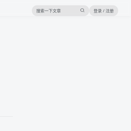
登录 / 注册