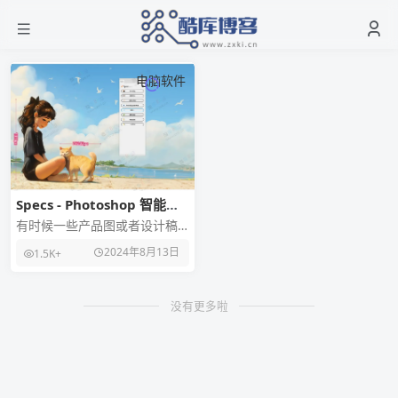
电脑软件
Specs - Photoshop 智能尺
寸标注插件
有时候一些产品图或者设计稿
需要标注尺寸，在 Photoshop
2024年8月13日
1.5K+
里面手动去标注的话太麻烦，
给大家分享
没有更多啦