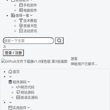
手机软件
电脑软件
值得一看
技术教程
思维书签
活动资讯
登录 / 注册
游客
神秘用户已躺平...
首页
程序源码
网页代码
网站源码
易语言源码
实用软件