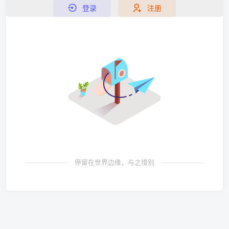
登录
注册
停留在世界边缘，与之惜别