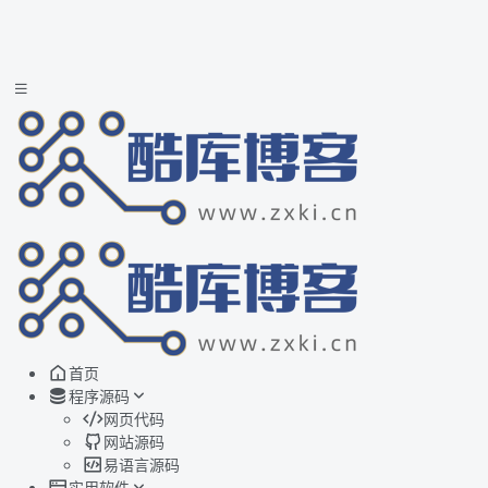
首页
程序源码
网页代码
网站源码
易语言源码
实用软件