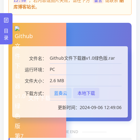
，若内容或图片失效，请在下方
或联系
酷
12:50
留言
库博客站长
。
目
录
Github文件下载器v1.0绿色版.rar
文件名：
PC
运行环境：
2.6 MB
文件大小：
蓝奏云
本地下载
下载方式：
文件下载
更新时间：2024-09-06 12:49:06
THE END