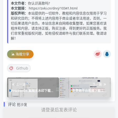
本文作者：
你认识高歌吗?
本文链接：
https://zxki.cn/dnrj/10341.html
版权声明：
本站提供的一切软件、教程和内容信息仅限用于学习
和研究目的；不得将上述内容用于商业或者非法用途，否则，一
切后果请用户自负。本站信息来自网络收集整理，如果您喜欢该
程序和内容，请支持正版，购买注册，得到更好的正版服务。我
们非常重视版权问题，如有侵权请邮件与我们联系处理。敬请谅
解！
海报分享
Github
上一篇
下一篇
ProcessOn 脑图无水印下载脚
免费跨平台视频下载工具
本
XGetter
评论
抢沙发
请登录后发表评论