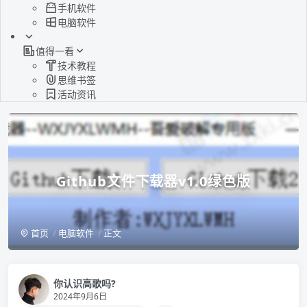
手机软件
电脑软件
值得一看
技术教程
思维书签
活动资讯
Github文件下载器v1.0绿色版
首页
电脑软件
正文
你认识高歌吗?
2024年9月6日