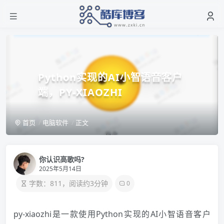
Python实现的AI小智语音客户
端，PY-XIAOZHI
首页
电脑软件
正文
你认识高歌吗?
2025年5月14日
字数：811，阅读约3分钟
0
py-xiaozhi是一款使用Python实现的AI小智语音客户