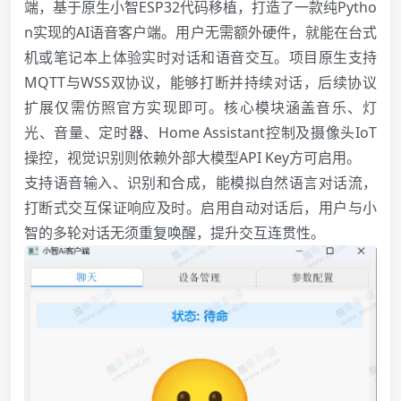
端，基于原生小智ESP32代码移植，打造了一款纯Pytho
n实现的AI语音客户端。用户无需额外硬件，就能在台式
机或笔记本上体验实时对话和语音交互。项目原生支持
MQTT与WSS双协议，能够打断并持续对话，后续协议
扩展仅需仿照官方实现即可。核心模块涵盖音乐、灯
光、音量、定时器、Home Assistant控制及摄像头IoT
操控，视觉识别则依赖外部大模型API Key方可启用。
支持语音输入、识别和合成，能模拟自然语言对话流，
打断式交互保证响应及时。启用自动对话后，用户与小
智的多轮对话无须重复唤醒，提升交互连贯性。