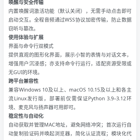
唤醒与安全传输
内置唤醒词激活功能（默认关闭），无需手动点击即可
启动交互。全程音频通过WSS协议加密传输，防止数据
窃听与篡改。
使用体验与扩展
界面与命令行双模式
提供直观的图形化界面，展示小智的表情与对话文本，
增强用户沉浸感；亦支持命令行运行，适配资源受限或
无GUI的环境。
跨平台兼容性
兼容Windows 10及以上、macOS 10.15及以上和各主
流Linux发行版，部署前仅需保证Python 3.9–3.12环
境、麦克风与扬声器可用即可。
稳定性与自动化
自动获取并管理MAC地址，避免网络冲突；首次运行自
动复制验证码并唤起浏览器，简化认证流程；模块化代