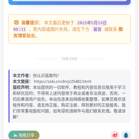
温馨提示：
本文最后更新于
2025年5月14日
，若内容或图片失效，请在下方
或联系
酷
08:31
留言
库博客站长
。
THE END
本文作者：
你认识高歌吗?
本文链接：
https://zxki.cn/dnrj/25482.html
版权声明：
本站提供的一切软件、教程和内容信息仅限用于学习
和研究目的；不得将上述内容用于商业或者非法用途，否则，一
切后果请用户自负。本站信息来自网络收集整理，如果您喜欢该
程序和内容，请支持正版，购买注册，得到更好的正版服务。我
们非常重视版权问题，如有侵权请邮件与我们联系处理。敬请谅
解！
海报分享