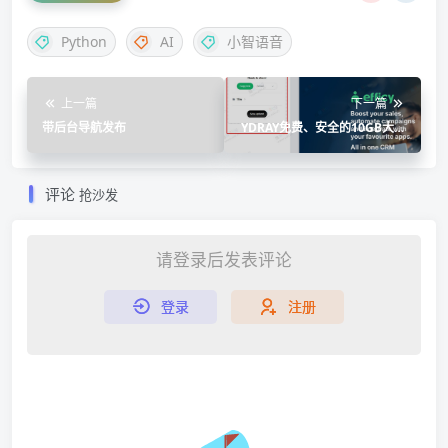
Python
AI
小智语音
上一篇
下一篇
带后台导航发布
YDRAY免费、安全的10GB大文
件高速传输平台
评论
抢沙发
请登录后发表评论
登录
注册