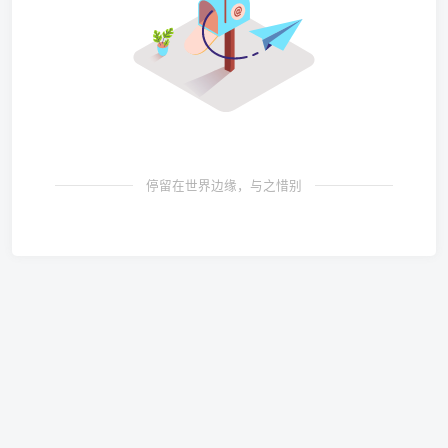
停留在世界边缘，与之惜别