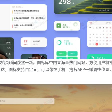
认起始页瞬间焕然一新。图标库中内置海量热门网站，方便用户将
达。图标支持自定义，可以像在手机上拖拽APP一样调整位置