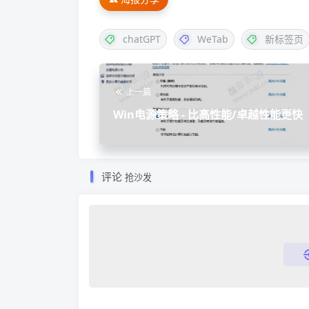
chatGPT
WeTab
新标签页
上一篇
Win电源策略 - 比高性能/卓越性能更快
评论
抢沙发