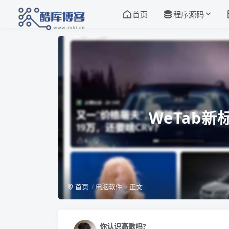
首页
程序源码
WeTab新
首页
电脑软件
正文
你认识高歌吗?