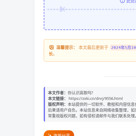
此处
温馨提示：
本文最后更新于
2024年5月10
长
。
本文作者：
你认识高歌吗?
本文链接：
https://zxki.cn/dnrj/9556.html
版权声明：
本站提供的一切软件、教程和内容信息
后果请用户自负。本站信息来自网络收集整理，如
常重视版权问题，如有侵权请邮件与我们联系处理
海报分享