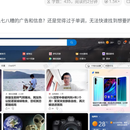
字数：435，阅读约2分钟
1.5K+
乱七八糟的广告和信息？还是觉得过于单调，无法快速找到想要