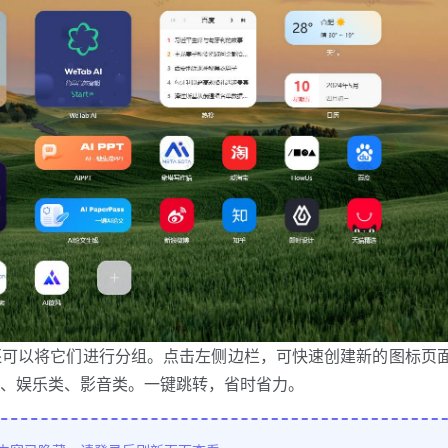
还可以将它们进行分组。点击左侧边栏，可快速创建新的图标页
、娱乐类、影音类。一键跳转，省时省力。