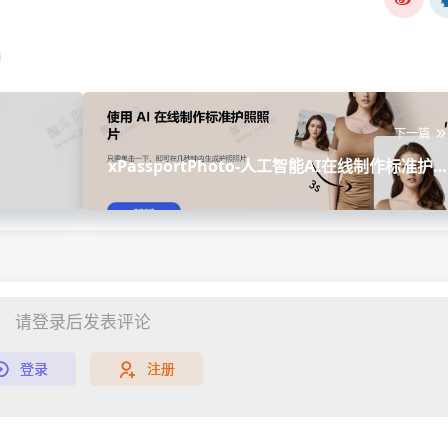
下一篇
xPassportPhoto-人工智能AI在线制作标准护
照
请登录后发表评论
登录
注册