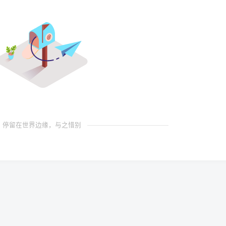
停留在世界边缘，与之惜别