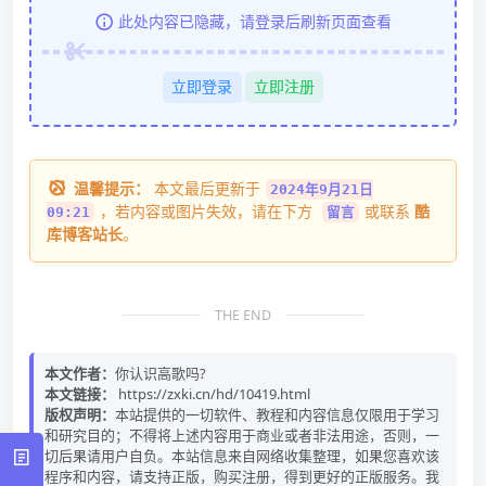
此处内容已隐藏，请登录后刷新页面查看
立即登录
立即注册
温馨提示：
本文最后更新于
2024年9月21日
，若内容或图片失效，请在下方
或联系
酷
09:21
留言
库博客站长
。
THE END
本文作者：
你认识高歌吗?
本文链接：
https://zxki.cn/hd/10419.html
版权声明：
本站提供的一切软件、教程和内容信息仅限用于学习
和研究目的；不得将上述内容用于商业或者非法用途，否则，一
切后果请用户自负。本站信息来自网络收集整理，如果您喜欢该
程序和内容，请支持正版，购买注册，得到更好的正版服务。我