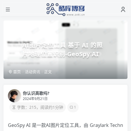
AI图片定位工具 基于 AI 的照
片地理位置识别-GeoSpy AI
首页
活动资讯
正文
你认识高歌吗?
2024年9月21日
字数：215，阅读约1分钟
1
GeoSpy AI 是一款AI图片定位工具，由 Graylark Techn