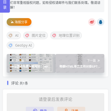
目
们非常重视版权问题，如有侵权请邮件与我们联系处理。敬请谅
录
解！
海报分享
AI
图片定位
地理位置识别
GeoSpy AI
上一篇
下一篇
Java游戏免费下载网站：Java
畅聊HTML单页支持对接GPT大
游戏小站
模型
评论
共1条
请登录后发表评论
登录
注册