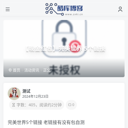
【现金红包】完美世界 5个链接
首页
活动资讯
正文
测试
2024年12月23日
字数：405，阅读约2分钟
0
完美世界5个链接 老链接有没有包自测