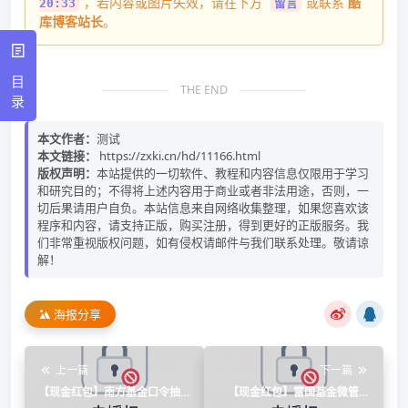
，若内容或图片失效，请在下方
或联系
酷
20:33
留言
库博客站长
。
目
THE END
录
本文作者：
测试
本文链接：
https://zxki.cn/hd/11166.html
版权声明：
本站提供的一切软件、教程和内容信息仅限用于学习
和研究目的；不得将上述内容用于商业或者非法用途，否则，一
切后果请用户自负。本站信息来自网络收集整理，如果您喜欢该
程序和内容，请支持正版，购买注册，得到更好的正版服务。我
们非常重视版权问题，如有侵权请邮件与我们联系处理。敬请谅
解！
海报分享
上一篇
下一篇
【现金红包】南方基金口令抽
【现金红包】富国基金微管家