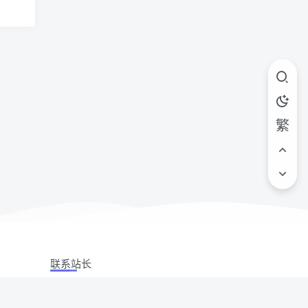
繁
联系站长
站立场,