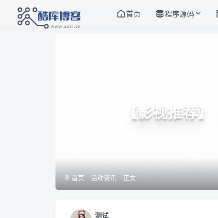
首页
程序源码
【影视推荐】《
首页
活动资讯
正文
测试