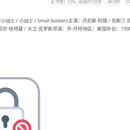
字数：125，阅读约1分钟
580
/ 小战士 / Small Soldiers主演：丹尼斯·利瑞 / 克斯汀·
on / 菲尔·哈特曼 / 大卫·克罗斯导演：乔·丹特地区：美国年份：199