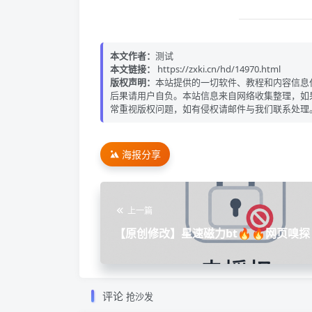
本文作者：
测试
本文链接：
https://zxki.cn/hd/14970.html
版权声明：
本站提供的一切软件、教程和内容信息
后果请用户自负。本站信息来自网络收集整理，如
常重视版权问题，如有侵权请邮件与我们联系处理
海报分享
上一篇
【原创修改】星速磁力bt🔥🔥网页嗅
片不限速下载🔥
评论
抢沙发