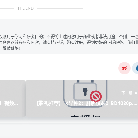
THE END
仅限用于学习和研究目的；不得将上述内容用于商业或者非法用途，否则，一
果您喜欢该程序和内容，请支持正版，购买注册，得到更好的正版服务。我们
。敬请谅解！
下一篇
探！视频图
【影视推荐】《异种2：肝胆俱裂》BD1080p.
英双