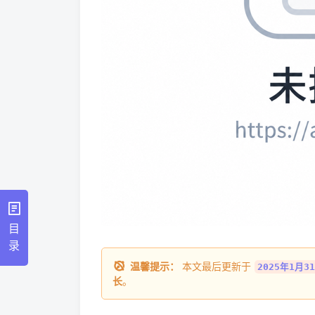
目
录
温馨提示：
本文最后更新于
2025年1月31
长
。