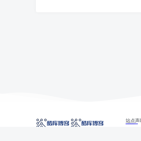
站点声
本站部分
网络技术爱好者的栖息之地,让我们的技术更上一
如有侵权