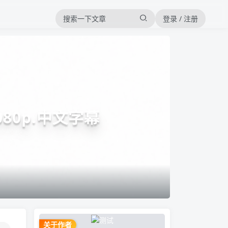
登录 / 注册
80p.中文字幕
关于作者