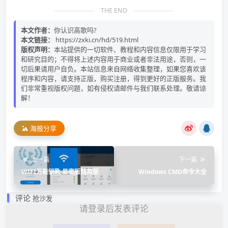
THE END
本文作者：
你认识高歌吗?
本文链接：
https://zxki.cn/hd/519.html
版权声明：
本站提供的一切软件、教程和内容信息仅限用于学习
和研究目的；不得将上述内容用于商业或者非法用途，否则，一
切后果请用户自负。本站信息来自网络收集整理，如果您喜欢该
程序和内容，请支持正版，购买注册，得到更好的正版服务。我
们非常重视版权问题，如有侵权请邮件与我们联系处理。敬请谅
解！
海报分享
上一篇
下一篇
WIFI万能钥匙 显密版精简版
Windows CMD命令大全
评论
抢沙发
请登录后发表评论