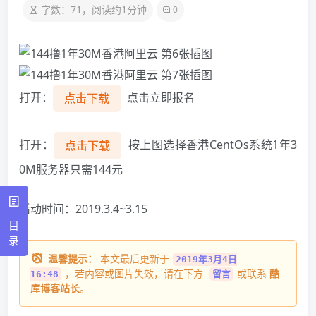
字数：71，阅读约1分钟
0
打开：
点击立即报名
点击下载
打开：
按上图选择香港CentOs系统1年3
点击下载
0M服务器只需144元
活动时间：2019.3.4~3.15
目
录
温馨提示：
本文最后更新于
2019年3月4日
，若内容或图片失效，请在下方
或联系
酷
16:48
留言
库博客站长
。