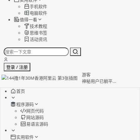
手机软件
电脑软件
值得一看
技术教程
思维书签
活动资讯
登录 / 注册
游客
神秘用户已躺平...
首页
程序源码
网页代码
网站源码
易语言源码
实用软件