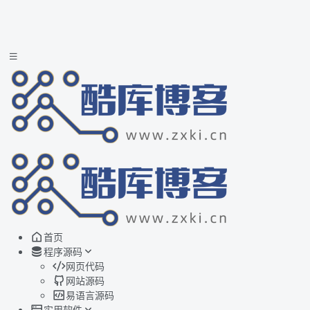
首页
程序源码
网页代码
网站源码
易语言源码
实用软件