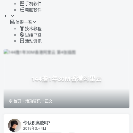
手机软件
电脑软件
值得一看
技术教程
思维书签
活动资讯
144撸1年30M香港阿里云
首页
活动资讯
正文
你认识高歌吗?
2019年3月4日