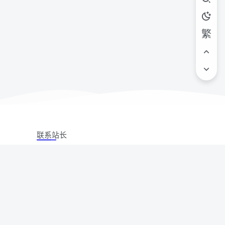
繁
联系站长
站立场,