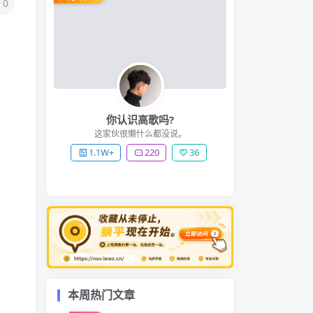
0
你认识高歌吗?
这家伙很懒什么都没说。
1.1W+
220
36
本周热门文章