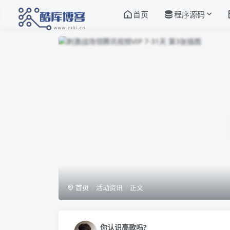
首页
程序源码
首页
活动资讯
正文
你认识高歌吗?