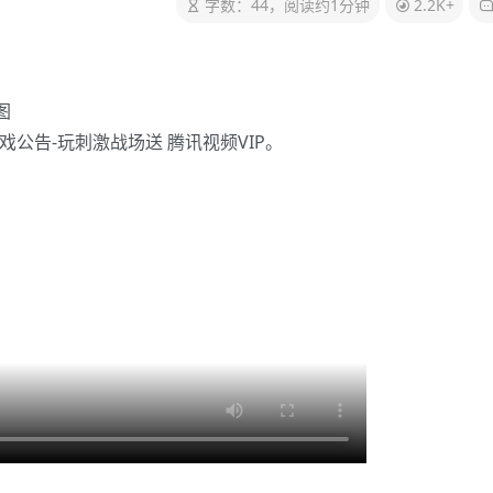
字数：44，阅读约1分钟
2.2K+
公告-玩刺激战场送 腾讯视频VIP。