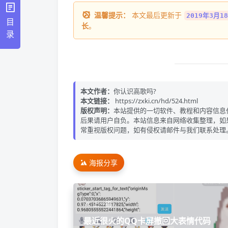
温馨提示：
本文最后更新于
2019年3月18
目
长
。
录
本文作者：
你认识高歌吗?
本文链接：
https://zxki.cn/hd/524.html
版权声明：
本站提供的一切软件、教程和内容信息
后果请用户自负。本站信息来自网络收集整理，如
常重视版权问题，如有侵权请邮件与我们联系处理
海报分享
上一篇
最近很火的QQ卡屏撤回大表情代码