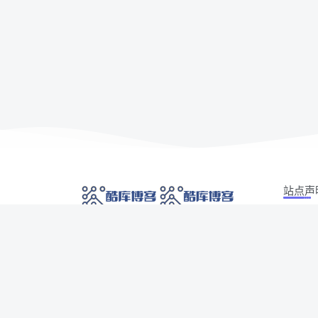
站点声
本站部分
网络技术爱好者的栖息之地,让我们的技术更上一
如有侵权
层楼!
侵权/投诉/
Copyrig
网址发布页
SiteMap
广告合作