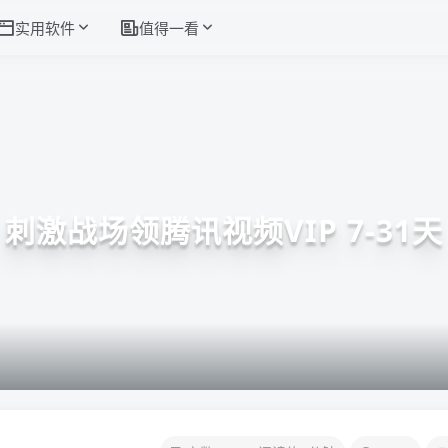
实用软件
值得一看
刺激战场领腾讯视频VIP 7-31天