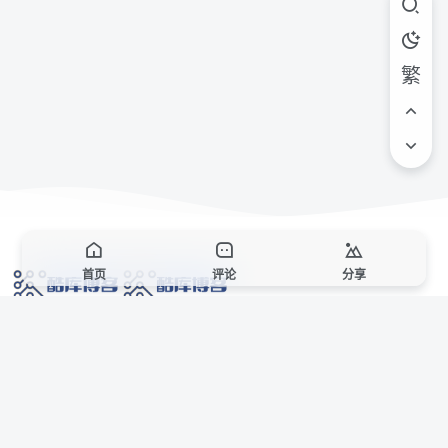
繁
首页
评论
分享
网络技术爱好者的栖息之地,让我们的技术更上一层楼!
网址发布页
SiteMap
广告合作
站点声明
本站部分资源来自互联网收集,仅供用于学习和交流,请遵循相关法律法规,本站一