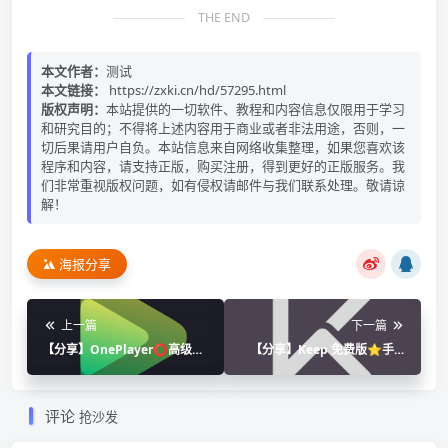
THE END
本文作者：
测试
本文链接：
https://zxki.cn/hd/57295.html
版权声明：
本站提供的一切软件、教程和内容信息仅限用于学习
和研究目的；不得将上述内容用于商业或者非法用途，否则，一
切后果请用户自负。本站信息来自网络收集整理，如果您喜欢该
程序和内容，请支持正版，购买注册，得到更好的正版服务。我
们非常重视版权问题，如有侵权请邮件与我们联系处理。敬请谅
解！
海报分享
上一篇
下一篇
【分享】OnePlayer⭕高级播
【分享】Keep 免费版⭐手机
放器什么都能播⭕解锁会员版
电视都可用 专业健身软件⭐
评论
抢沙发