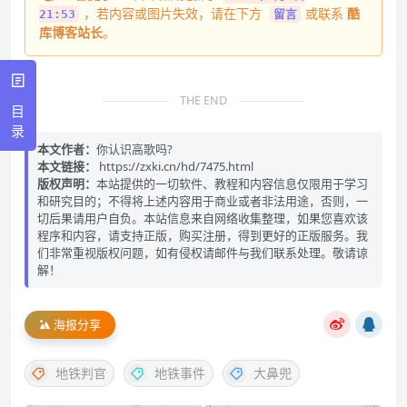
，若内容或图片失效，请在下方
或联系
酷
21:53
留言
库博客站长
。
THE END
目
录
本文作者：
你认识高歌吗?
本文链接：
https://zxki.cn/hd/7475.html
版权声明：
本站提供的一切软件、教程和内容信息仅限用于学习
和研究目的；不得将上述内容用于商业或者非法用途，否则，一
切后果请用户自负。本站信息来自网络收集整理，如果您喜欢该
程序和内容，请支持正版，购买注册，得到更好的正版服务。我
们非常重视版权问题，如有侵权请邮件与我们联系处理。敬请谅
解！
海报分享
地铁判官
地铁事件
大鼻兜