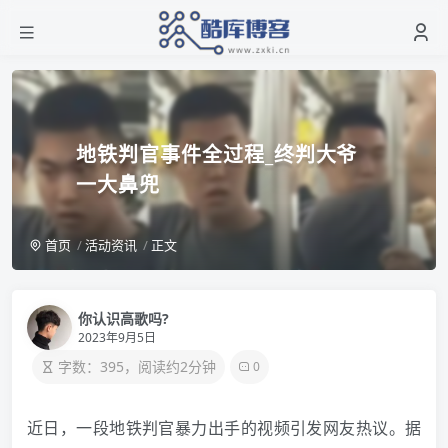
地铁判官事件全过程_终判大爷
一大鼻兜
首页
活动资讯
正文
你认识高歌吗?
2023年9月5日
字数：395，阅读约2分钟
0
近日，一段地铁判官暴力出手的视频引发网友热议。据