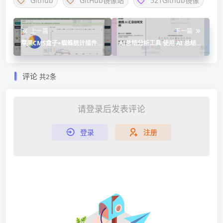
Github
GitHub镜像站
521Github镜像
上一篇
下一篇
苹果CMS盒子+蜘蛛统计插件安
AI总结分析工具 使用 AI 总结任
装教程
何文件-Any Summary
评论
共2条
请登录后发表评论
登录
注册