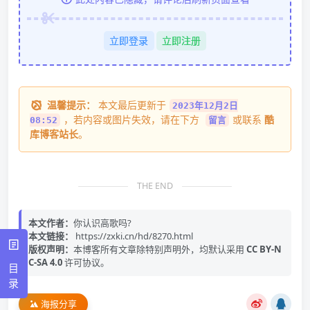
立即登录
立即注册
温馨提示：
本文最后更新于
2023年12月2日
，若内容或图片失效，请在下方
或联系
酷
08:52
留言
库博客站长
。
THE END
本文作者：
你认识高歌吗?
本文链接：
https://zxki.cn/hd/8270.html
版权声明：
本博客所有文章除特别声明外，均默认采用
CC BY-N
C-SA 4.0
许可协议。
目
录
海报分享