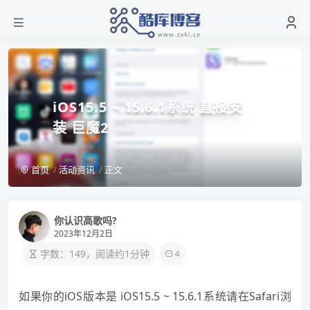
iOS15.5 ~ 15.6.1系统 直接安
装 巨魔2
首页
活动资讯
正文
你认识高歌吗?
2023年12月2日
字数：149，阅读约1分钟
4
如果你的iOS版本是 iOS15.5 ~ 15.6.1系统请在Safari浏