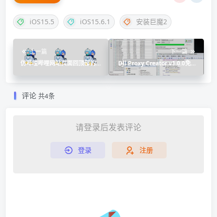
iOS15.5
iOS15.6.1
安装巨魔2
上一篇
下一篇
仿哔哩哔哩网站页面回顶部的
Dll Proxy Creator v1.0.0免费
火箭
自动创建dll代理工具
评论
共4条
请登录后发表评论
登录
注册