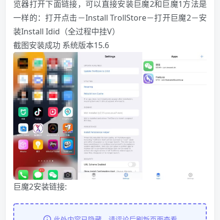
览器打开下面链接，可以直接安装巨魔2和巨魔1方法是
一样的：打开点击－Install TrollStore－打开巨魔2－安
装Install Idid（全过程中挂V）
截图安装成功 系统版本15.6
巨魔2安装链接:
此处内容已隐藏，请评论后刷新页面查看