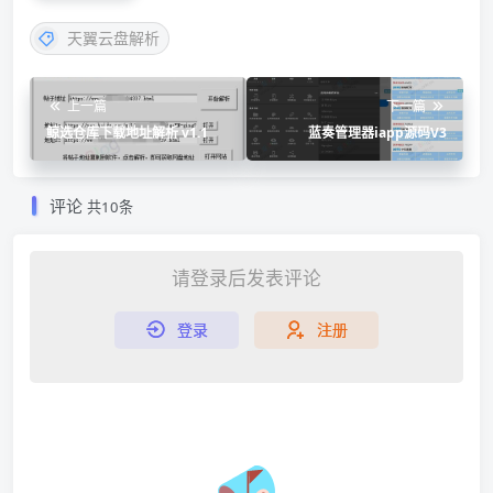
天翼云盘解析
上一篇
下一篇
鲸选仓库下载地址解析 v1.1
蓝奏管理器iapp源码V3
评论
共10条
请登录后发表评论
登录
注册