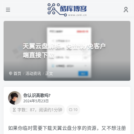
天翼云盘解析 - 免登录/免客户
端直接下载
首页
活动资讯
正文
你认识高歌吗?
2024年5月23日
字数：87，阅读约1分钟
10
如果你临时需要下载天翼云盘分享的资源，又不想注册