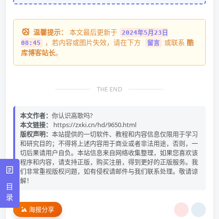
温馨提示：
本文最后更新于
2024年5月23日
，若内容或图片失效，请在下方
或联系
酷
08:45
留言
库博客站长
。
THE END
本文作者：
你认识高歌吗?
本文链接：
https://zxki.cn/hd/9650.html
版权声明：
本站提供的一切软件、教程和内容信息仅限用于学习
和研究目的；不得将上述内容用于商业或者非法用途，否则，一
切后果请用户自负。本站信息来自网络收集整理，如果您喜欢该
程序和内容，请支持正版，购买注册，得到更好的正版服务。我
们非常重视版权问题，如有侵权请邮件与我们联系处理。敬请谅
解！
目
录
海报分享