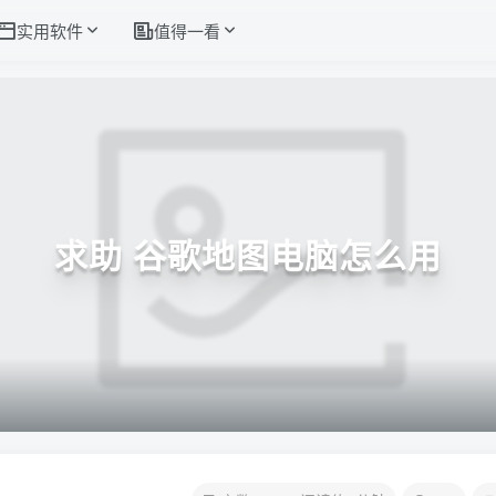
实用软件
值得一看
求助 谷歌地图电脑怎么用