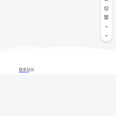
繁
联系站长
站立场,