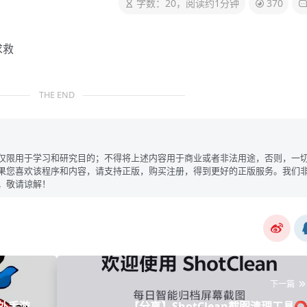
字数：20，阅读约1分钟
370
求救
THE END
仅限用于学习和研究目的；不得将上述内容用于商业或者非法用途，否则，一
果您喜欢该程序和内容，请支持正版，购买注册，得到更好的正版服务。我们
。敬请谅解！
下一篇
外手游加
【分享】ShotClean截图清理工具⭕