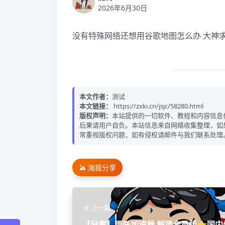
2026年6月30日
没有特殊网络还想用谷歌地图怎么办 大神
本文作者：
测试
本文链接：
https://zxki.cn/jsjc/58280.html
版权声明：
本站提供的一切软件、教程和内容信息
后果请用户自负。本站信息来自网络收集整理，如
常重视版权问题，如有侵权请邮件与我们联系处理
海报分享
上一篇
【分享】哪吒加速器 解锁会员版⭐国内