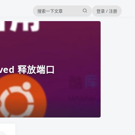
登录 / 注册
lved 释放端口