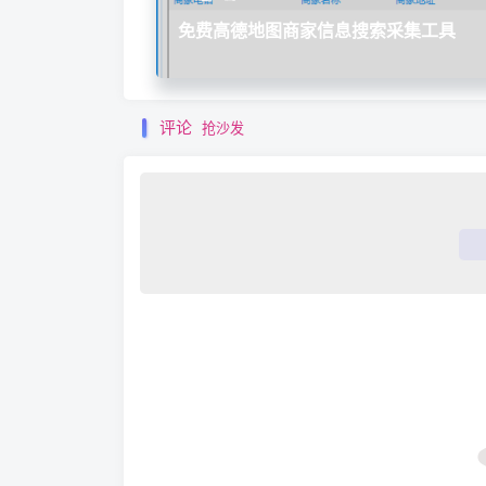
免费高德地图商家信息搜索采集工具
评论
抢沙发