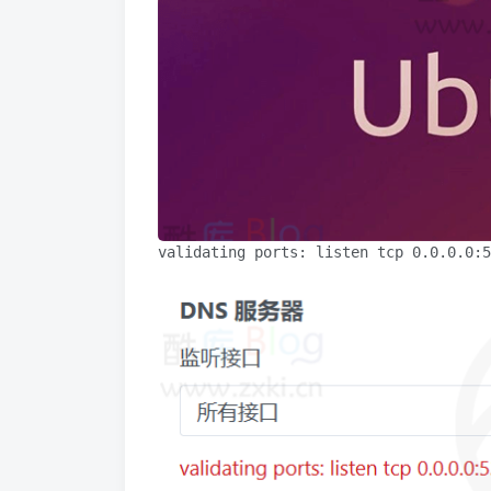
validating ports: listen tcp 0.0.0.0:5