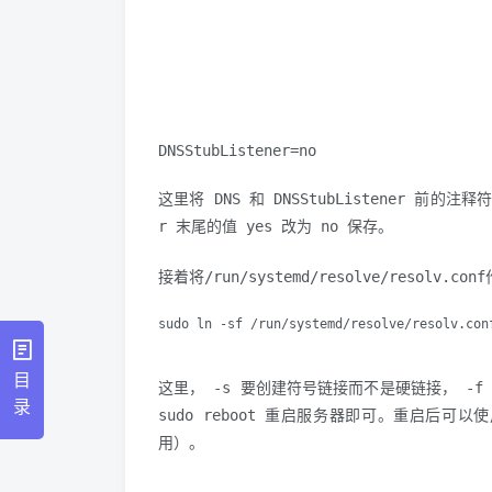
DNSStubListener=no

这里将 DNS 和 DNSStubListener 前的注
r 末尾的值 yes 改为 no 保存。
接着将/run/systemd/resolve/resolv.c
sudo ln -sf /run/systemd/resolve/resolv.con
目
这里， -s 要创建符号链接而不是硬链接， -f 
录
sudo reboot 重启服务器即可。重启后
用）。