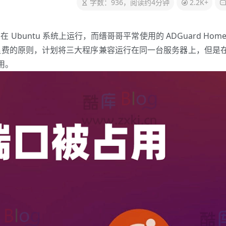
字数：936，阅读约4分钟
2.2K+
 Ubuntu 系统上运行，而缙哥哥平常使用的 ADGuard Home
着不浪费的原则，计划将三大程序兼容运行在同一台服务器上，但是
占用。