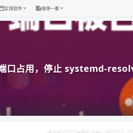
实用软件
值得一看
3 端口占用，停止 systemd-reso