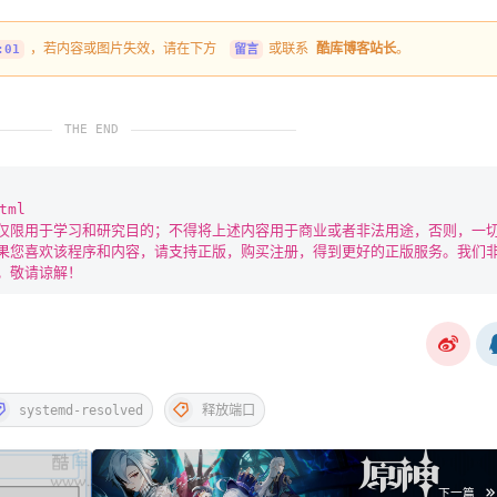
，若内容或图片失效，请在下方
或联系
酷库博客站长
。
:01
留言
THE END
tml
仅限用于学习和研究目的；不得将上述内容用于商业或者非法用途，否则，一
果您喜欢该程序和内容，请支持正版，购买注册，得到更好的正版服务。我们
。敬请谅解！
systemd-resolved
释放端口
下一篇