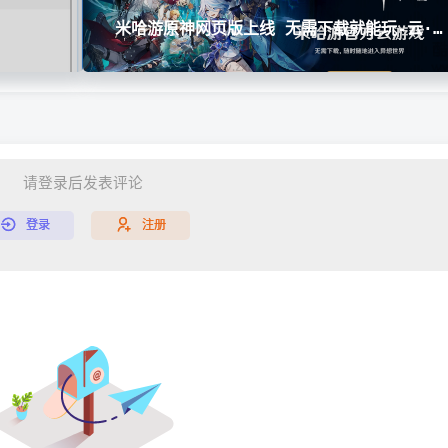
米哈游原神网页版上线 无需下载就能玩-云·
请登录后发表评论
登录
注册