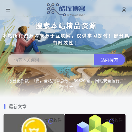
搜索本站精品资源
本站所有资源均来源于互联网，仅供学习探讨！部分具
有时效性！
站内搜索
今日更新数：1篇，全站文章总数： 59329 篇，网站安全运行：
2794 天
最新文章
实用软件
实用软件