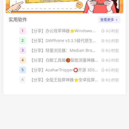
实用软件
查看更多
【分享】办公效率神器⭐Windows剪贴板增强工具
1
3小时前
【分享】DWPhone v3.3.5替代原生电话 + 联系人
2
8小时前
【分享】轻量浏览器：Median Browser v2.1.9
3
8小时前
【分享】白鲸工具箱🏀智能测量神器🏀高效智能精准
4
8小时前
【分享】AzaharTrigger⭕开源 3DS模拟器⭕免费无广
5
8小时前
【分享】全能王投屏神器⭐安卓投屏神器⭐一键投屏⭐
6
8小时前