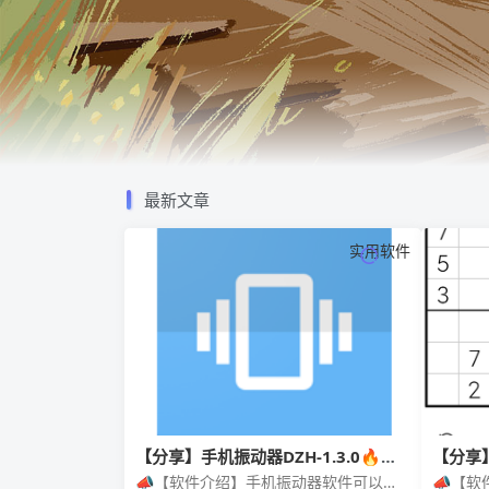
最新文章
实用软件
【分享】手机振动器DZH-1.3.0🔥娱
【分享】
乐神器🔥纯净无广
｜零基
📣【软件介绍】手机振动器软件可以让
📣【软