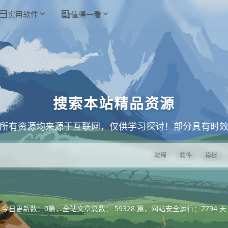
实用软件
值得一看
搜索本站精品资源
所有资源均来源于互联网，仅供学习探讨！部分具有时
教程
软件
模板
今日更新数：0篇，全站文章总数： 59328 篇，网站安全运行：2794 天