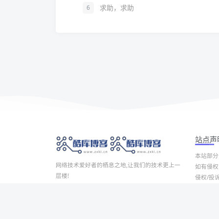
求助，求助
6
站点声
本站部分
网络技术爱好者的栖息之地,让我们的技术更上一
如有侵权
层楼!
侵权/投诉/
Copyrig
网址发布页
SiteMap
广告合作