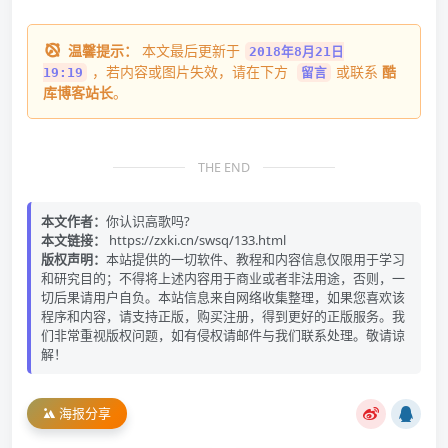
温馨提示：
本文最后更新于
2018年8月21日
，若内容或图片失效，请在下方
或联系
酷
19:19
留言
库博客站长
。
THE END
本文作者：
你认识高歌吗?
本文链接：
https://zxki.cn/swsq/133.html
版权声明：
本站提供的一切软件、教程和内容信息仅限用于学习
和研究目的；不得将上述内容用于商业或者非法用途，否则，一
切后果请用户自负。本站信息来自网络收集整理，如果您喜欢该
程序和内容，请支持正版，购买注册，得到更好的正版服务。我
们非常重视版权问题，如有侵权请邮件与我们联系处理。敬请谅
解！
海报分享