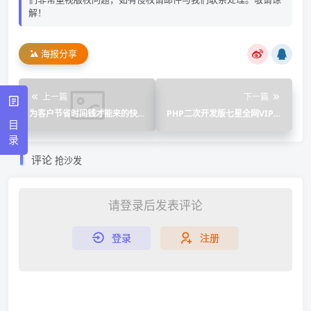
解！
海报分享
上一篇
下一篇
为客户节省时间钱才能来的快
PHP二次开发版七星全网VIP视
目
些
频解析源码
录
评论
抢沙发
请登录后发表评论
登录
注册