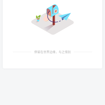
停留在世界边缘，与之惜别