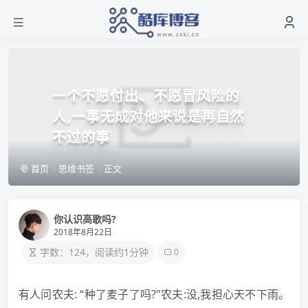
一个不愿付出、不愿冒风险的
人,一事无成对他来说是再自然
不过的事
首页
思维书签
正文
你认识高歌吗?
2018年8月22日
字数：124，阅读约1分钟
0
有人问农夫: “种了麦子了吗?"农夫:没,我担心天不下雨。