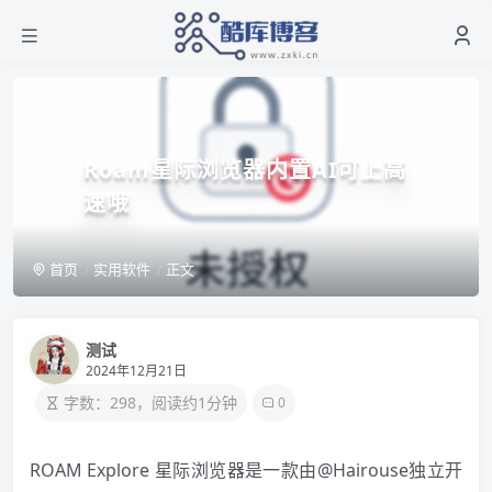
Roam星际浏览器内置AI可上高
速哦
首页
实用软件
正文
测试
2024年12月21日
字数：298，阅读约1分钟
0
ROAM Explore 星际浏览器是一款由@Hairouse独立开