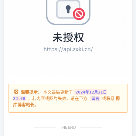
温馨提示：
本文最后更新于
2024年12月21日
，若内容或图片失效，请在下方
或联系
酷
23:00
留言
库博客站长
。
THE END