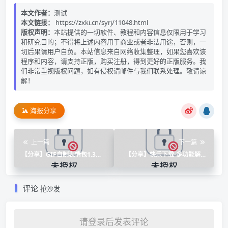
本文作者：
测试
本文链接：
https://zxki.cn/syrj/11048.html
版权声明：
本站提供的一切软件、教程和内容信息仅限用于学习
和研究目的；不得将上述内容用于商业或者非法用途，否则，一
切后果请用户自负。本站信息来自网络收集整理，如果您喜欢该
程序和内容，请支持正版，购买注册，得到更好的正版服务。我
们非常重视版权问题，如有侵权请邮件与我们联系处理。敬请谅
解！
海报分享
上一篇
下一篇
【分享】GIF自制表情包1.3🔥
【分享】快乐下载-多功能解析
自制快乐恶搞专用！无敌版
下载工具箱
评论
抢沙发
请登录后发表评论