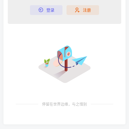
登录
注册
停留在世界边缘，与之惜别