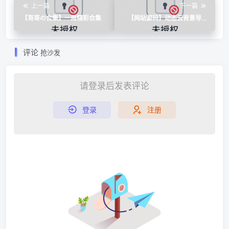
上一篇
下一篇
【哥哥の合集】一周精彩合集
【网站源码】动态云背景导航
页源码
评论
抢沙发
请登录后发表评论
登录
注册