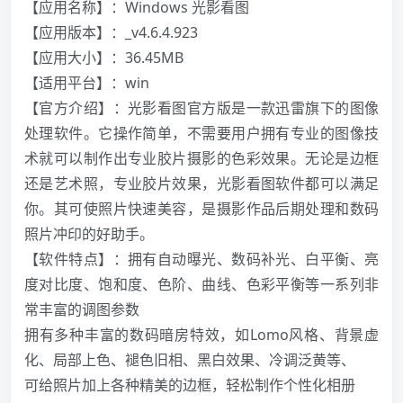
【应用名称】：Windows 光影看图
【应用版本】：_v4.6.4.923
【应用大小】：36.45MB
【适用平台】：win
【官方介绍】：光影看图官方版是一款迅雷旗下的图像
处理软件。它操作简单，不需要用户拥有专业的图像技
术就可以制作出专业胶片摄影的色彩效果。无论是边框
还是艺术照，专业胶片效果，光影看图软件都可以满足
你。其可使照片快速美容，是摄影作品后期处理和数码
照片冲印的好助手。
【软件特点】：拥有自动曝光、数码补光、白平衡、亮
度对比度、饱和度、色阶、曲线、色彩平衡等一系列非
常丰富的调图参数
拥有多种丰富的数码暗房特效，如Lomo风格、背景虚
化、局部上色、褪色旧相、黑白效果、冷调泛黄等、
可给照片加上各种精美的边框，轻松制作个性化相册