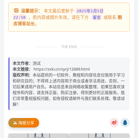
温馨提示：
本文最后更新于
2025年1月5日
，若内容或图片失效，请在下方
或联系
酷
22:50
留言
库博客站长
。
THE END
本文作者：
测试
本文链接：
https://zxki.cn/syrj/12689.html
版权声明：
本站提供的一切软件、教程和内容信息仅限用于学习
和研究目的；不得将上述内容用于商业或者非法用途，否则，一
切后果请用户自负。本站信息来自网络收集整理，如果您喜欢该
程序和内容，请支持正版，购买注册，得到更好的正版服务。我
们非常重视版权问题，如有侵权请邮件与我们联系处理。敬请谅
解！
海报分享