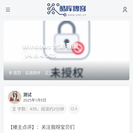
Windows 光影看图
_v4.6.4.923
首页
实用软件
正文
测试
2025年1月5日
字数：439，阅读约2分钟
0
【楼主点评】：关注我呀宝贝们