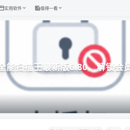
实用软件
值得一看
全能扫描王最新版6.80，解锁会