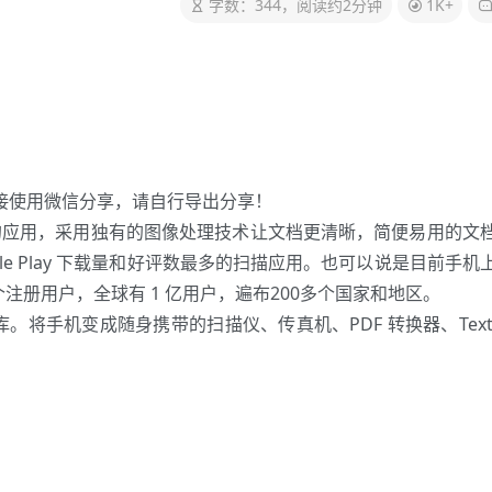
字数：344，阅读约2分钟
1K+
直接使用微信分享，请自行导出分享！
的应用，采用独有的图像处理技术让文档更清晰，简便易用的文
le Play 下载量和好评数最多的扫描应用。也可以说是目前手机
 个注册用户，全球有 1 亿用户，遍布200多个国家和地区。
。将手机变成随身携带的扫描仪、传真机、PDF 转换器、Text