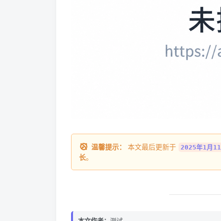
温馨提示：
本文最后更新于
2025年1月11
长
。
本文作者：
测试