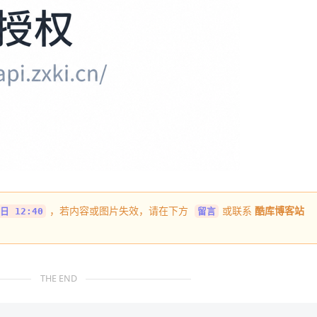
，若内容或图片失效，请在下方
或联系
酷库博客站
日 12:40
留言
THE END