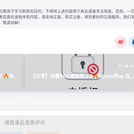
仅限用于学习和研究目的；不得将上述内容用于商业或者非法用途，否则，一
果您喜欢该程序和内容，请支持正版，购买注册，得到更好的正版服务。我们
。敬请谅解！
下一篇
 🔥畅享
【分享】伏羲XGG虚拟机 2.2🔥免root用xp 改i

请登录后发表评论