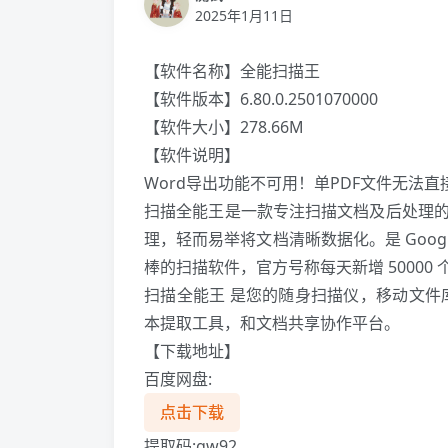
2025年1月11日
【软件名称】全能扫描王
【软件版本】6.80.0.2501070000
【软件大小】278.66M
【软件说明】
Word导出功能不可用！单PDF文件无法
扫描全能王是一款专注扫描文档及后处理
理，轻而易举将文档清晰数据化。是 Goog
棒的扫描软件，官方号称每天新增 50000
扫描全能王 是您的随身扫描仪，移动文件库
本提取工具，和文档共享协作平台。
【下载地址】
百度网盘:
点击下载
提取码:gw92