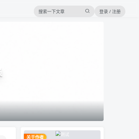
登录 / 注册
员
关于作者