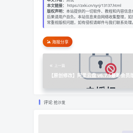
本文链接：
https://zxki.cn/syrj/13137.html
版权声明：
本站提供的一切软件、教程和内容信息
后果请用户自负。本站信息来自网络收集整理，如
常重视版权问题，如有侵权请邮件与我们联系处理
海报分享
上一篇
【原创修改】阿里云盘 v6.7.5最新会员版
会员权益
评论
抢沙发