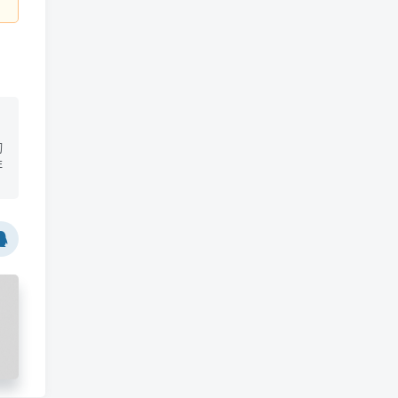
切
非
剪
