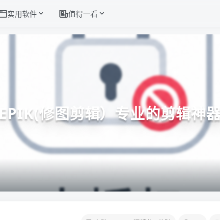
实用软件
值得一看
EPIK(修图剪辑）专业的剪辑神