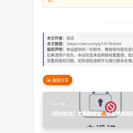
本文作者：
测试
本文链接：
https://zxki.cn/syrj/13176.html
版权声明：
本站提供的一切软件、教程和内容信息
后果请用户自负。本站信息来自网络收集整理，如
常重视版权问题，如有侵权请邮件与我们联系处理
海报分享
上一篇
【原创修改】考霸刷题宝🔥小初高真题
拿高分🔥解锁会员