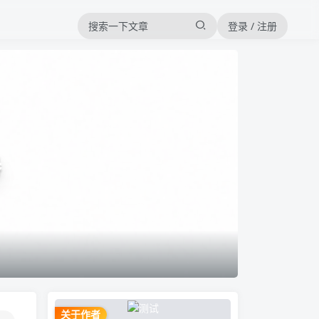
登录 / 注册
器
关于作者