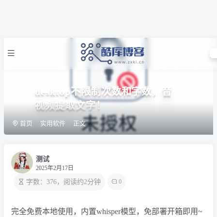
desktop不限制次数和字数，音
视频提取文字！
首页
实用软件
正文
测试
2025年2月17日
字数：376，阅读约2分钟
0
完全免费本地使用，内置whisper模型，免部署开箱即用~