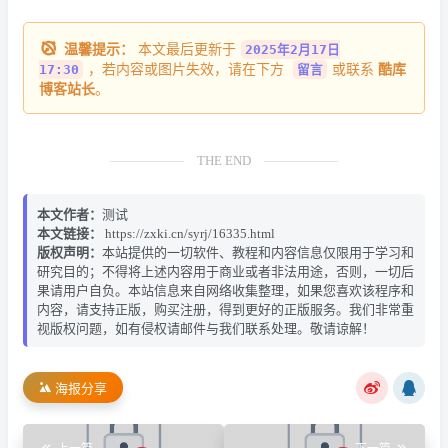
温馨提示：
本文最后更新于
2025年2月17日
17:30
，若内容或图片失效，请在下方
留言
或联系
酷库
博客站长
。
THE END
本文作者：
测试
本文链接：
https://zxki.cn/syrj/16335.html
版权声明：
本站提供的一切软件、教程和内容信息仅限用于学习和
研究目的；不得将上述内容用于商业或者非法用途，否则，一切后
果请用户自负。本站信息来自网络收集整理，如果您喜欢该程序和
内容，请支持正版，购买注册，得到更好的正版服务。我们非常重
视版权问题，如有侵权请邮件与我们联系处理。敬请谅解！
海报分享