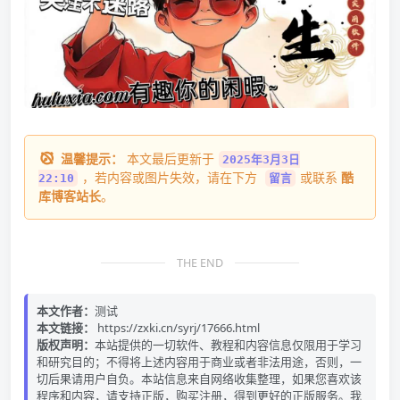
温馨提示：
本文最后更新于
2025年3月3日
，若内容或图片失效，请在下方
或联系
酷
22:10
留言
库博客站长
。
THE END
本文作者：
测试
本文链接：
https://zxki.cn/syrj/17666.html
版权声明：
本站提供的一切软件、教程和内容信息仅限用于学习
和研究目的；不得将上述内容用于商业或者非法用途，否则，一
切后果请用户自负。本站信息来自网络收集整理，如果您喜欢该
程序和内容，请支持正版，购买注册，得到更好的正版服务。我