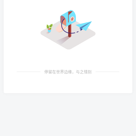
停留在世界边缘，与之惜别