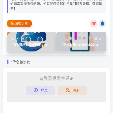
们非常重视版权问题，如有侵权请邮件与我们联系处理。敬请谅
解！
海报分享
上一篇
下一篇
【原创修改】驾考精灵🔥支持
【分享】魔力自动点击器1.4.24
科二科三模拟练车🔥解锁至尊
🔥刷视频薅羊毛神器~可识别图
VIP
评论
抢沙发
请登录后发表评论
登录
注册