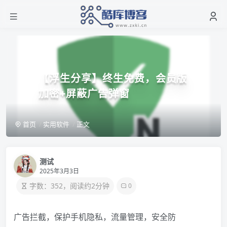
【浮生分享】终生免费，会员版
加密+屏蔽广告弹窗
首页
实用软件
正文
测试
2025年3月3日
字数：352，阅读约2分钟
0
广告拦截，保护手机隐私，流量管理，安全防