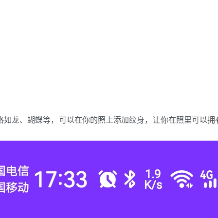
风格如龙、蝴蝶等，可以在你的照上添加纹身，让你在照里可以