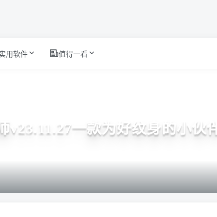
实用软件
值得一看
v23.11.27一款为好纹身的小