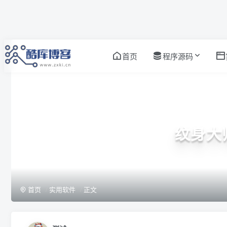
首页
程序源码
纹身大师
首页
实用软件
正文