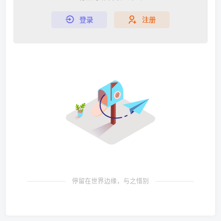
登录
注册
停留在世界边缘，与之惜别