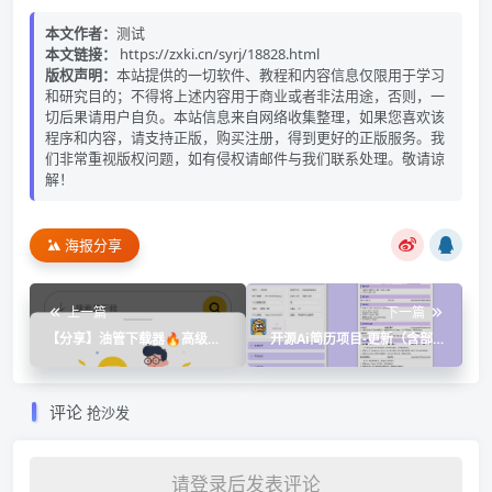
本文作者：
测试
本文链接：
https://zxki.cn/syrj/18828.html
版权声明：
本站提供的一切软件、教程和内容信息仅限用于学习
和研究目的；不得将上述内容用于商业或者非法用途，否则，一
切后果请用户自负。本站信息来自网络收集整理，如果您喜欢该
程序和内容，请支持正版，购买注册，得到更好的正版服务。我
们非常重视版权问题，如有侵权请邮件与我们联系处理。敬请谅
解！
海报分享
上一篇
下一篇
【分享】油管下载器🔥高级版
开源Ai简历项目-更新（含部署
视频音乐随心下载🔥解锁多种
教程）
功能
评论
抢沙发
请登录后发表评论