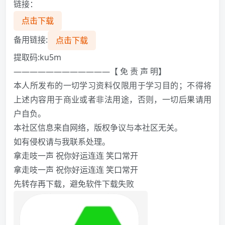
链接：
点击下载
备用链接:
点击下载
提取码:ku5m
————————————【 免 责 声 明】
本人所发布的一切学习资料仅限用于学习目的；不得将
上述内容用于商业或者非法用途，否则，一切后果请用
户自负。
本社区信息来自网络，版权争议与本社区无关。
如有侵权请与我联系处理。
️拿走吱一声 祝你好运连连 笑口常开️
️拿走吱一声 祝你好运连连 笑口常开️
先转存再下载，避免软件下载失败️️️