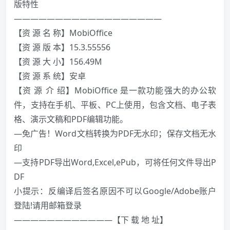
版特性
——————————————————
【资 源 名 称】MobiOffice
【资 源 版 本】15.3.55556
【资 源 大 小】156.49M
【资 源 系 统】安卓
【资 源 介 绍】MobiOffice 是一款功能强大的办公软
件，支持在手机、平板、PC上使用，包含文档、电子表
格、演示文稿和PDF编辑功能。
—免广告！Word文档转换为PDF无水印；保存文档无水
印
—支持PDF导出Word,Excel,ePub，可将任何文件导出P
DF
小提示：反编译后签名原因不可以Google/Adobe账户
登陆!请用邮箱登录
————————————【下 载 地 址】