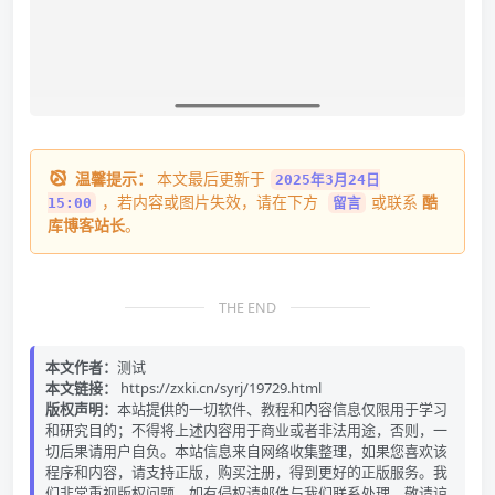
温馨提示：
本文最后更新于
2025年3月24日
，若内容或图片失效，请在下方
或联系
酷
15:00
留言
库博客站长
。
THE END
本文作者：
测试
本文链接：
https://zxki.cn/syrj/19729.html
版权声明：
本站提供的一切软件、教程和内容信息仅限用于学习
和研究目的；不得将上述内容用于商业或者非法用途，否则，一
切后果请用户自负。本站信息来自网络收集整理，如果您喜欢该
程序和内容，请支持正版，购买注册，得到更好的正版服务。我
们非常重视版权问题，如有侵权请邮件与我们联系处理。敬请谅