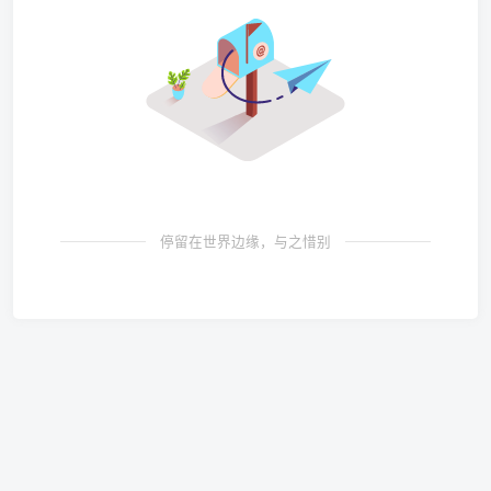
停留在世界边缘，与之惜别