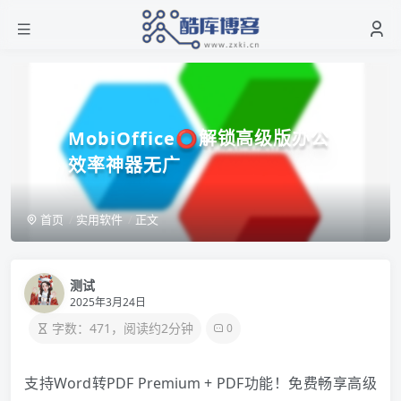
MobiOffice⭕解锁高级版办公
效率神器无广
首页
实用软件
正文
测试
2025年3月24日
字数：471，阅读约2分钟
0
支持Word转PDF️ Premium + PDF功能！免费畅享高级