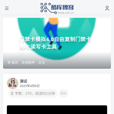
门禁卡模拟4.0自由复制门禁卡
NFC读写卡工具
首页
实用软件
正文
测试
2025年4月6日
字数：370，阅读约2分钟
0