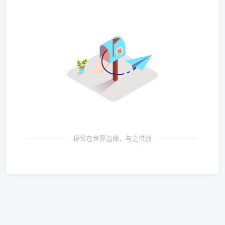
停留在世界边缘，与之惜别