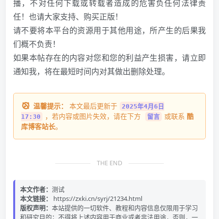
播，不对任何下载或转载者造成的危害负任何法律责
任！也请大家支持、购买正版！
请不要将本平台的资源用于其他用途，所产生的后果我
们概不负责！
如果本帖存在的内容对您和您的利益产生损害，请立即
通知我，将在最短时间内对其做出删除处理。
温馨提示：
本文最后更新于
2025年4月6日
，若内容或图片失效，请在下方
或联系
酷
17:30
留言
库博客站长
。
THE END
本文作者：
测试
本文链接：
https://zxki.cn/syrj/21234.html
版权声明：
本站提供的一切软件、教程和内容信息仅限用于学习
和研究目的；不得将上述内容用于商业或者非法用途，否则，一