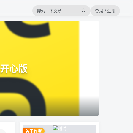
登录 / 注册
相机开心版
关于作者