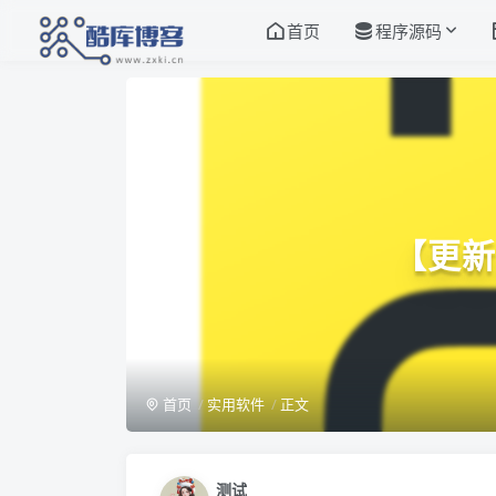
首页
程序源码
【更新】
首页
实用软件
正文
测试