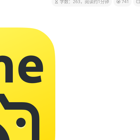
字数：263，阅读约1分钟
741