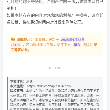
利目的的均不得使用，否则产生的一切后果将由您自己
承担！
如果本帖存在的内容对您和您的利益产生损害，请立即
通知我，将在最短时间内对其做出删除处理。
温馨提示：
本文最后更新于
2025年4月22日
，若内容或图片失效，请在下方
或联系
酷
20:20
留言
库博客站长
。
THE END
本文作者：
测试
本文链接：
https://zxki.cn/syrj/23126.html
版权声明：
本站提供的一切软件、教程和内容信息仅限用于学习
和研究目的；不得将上述内容用于商业或者非法用途，否则，一
切后果请用户自负。本站信息来自网络收集整理，如果您喜欢该
程序和内容，请支持正版，购买注册，得到更好的正版服务。我
们非常重视版权问题，如有侵权请邮件与我们联系处理。敬请谅