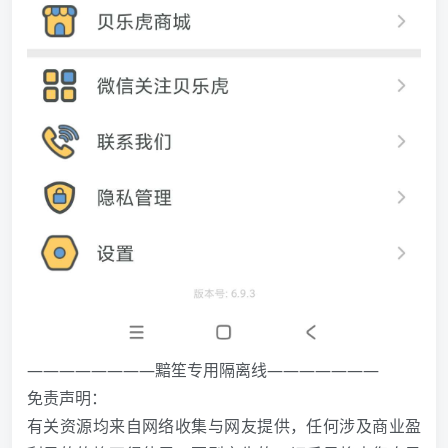
————————黯笙专用隔离线———————
免责声明：
有关资源均来自网络收集与网友提供，任何涉及商业盈