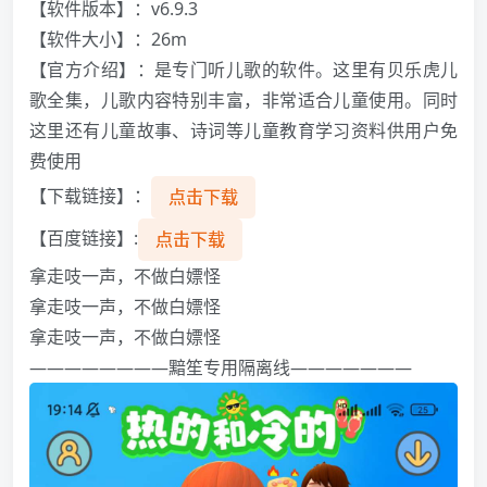
【软件版本】：v6.9.3
【软件大小】：26m
【官方介绍】：是专门听儿歌的软件。这里有贝乐虎儿
歌全集，儿歌内容特别丰富，非常适合儿童使用。同时
这里还有儿童故事、诗词等儿童教育学习资料供用户免
费使用
【下载链接】：
点击下载
【百度链接】:
点击下载
拿走吱一声，不做白嫖怪️️️
拿走吱一声，不做白嫖怪️️️
拿走吱一声，不做白嫖怪️️️
————————黯笙专用隔离线———————