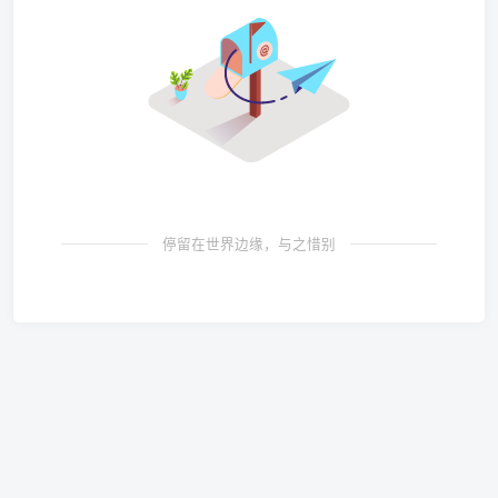
停留在世界边缘，与之惜别