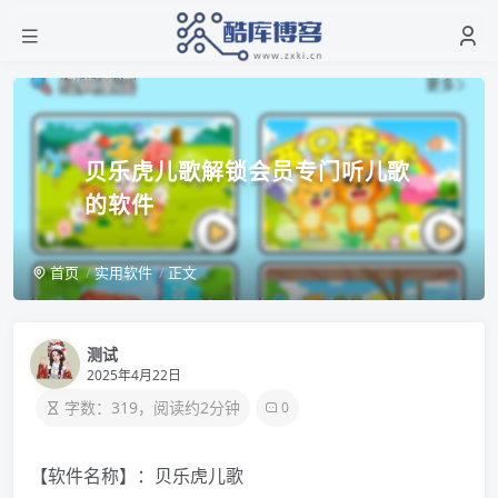
贝乐虎儿歌解锁会员专门听儿歌
的软件
首页
实用软件
正文
测试
2025年4月22日
字数：319，阅读约2分钟
0
【软件名称】：贝乐虎儿歌