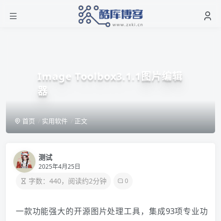
Image Toolbox3.1.1图片编辑
器
首页
实用软件
正文
测试
2025年4月25日
字数：440，阅读约2分钟
0
️ 一款功能强大的开源图片处理工具，集成93项专业功