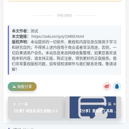
THE END
本文作者：
测试
本文链接：
https://zxki.cn/syrj/23493.html
版权声明：
本站提供的一切软件、教程和内容信息仅限用于学习
和研究目的；不得将上述内容用于商业或者非法用途，否则，一
切后果请用户自负。本站信息来自网络收集整理，如果您喜欢该
程序和内容，请支持正版，购买注册，得到更好的正版服务。我
们非常重视版权问题，如有侵权请邮件与我们联系处理。敬请谅
解！
海报分享
上一篇
下一篇
【分享】胡言乱语生成器2.5.3
【分享】爱玩机工具箱 S-
22.0.9.3 🔥需要root使用