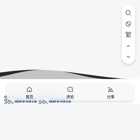
繁
首页
评论
分享
网络技术爱好者的栖息之地,让我们的技术更上一层楼!
网址发布页
SiteMap
广告合作
站点声明