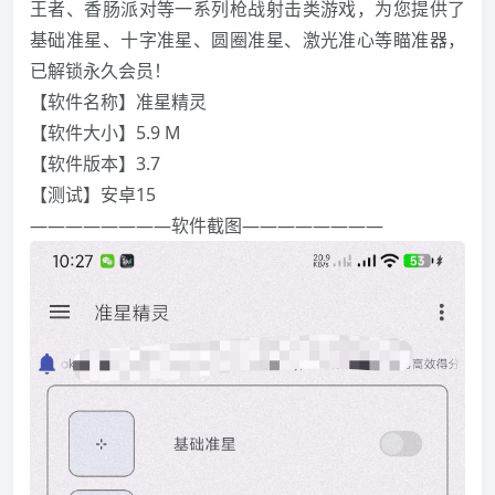
王者、香肠派对等一系列枪战射击类游戏，为您提供了
基础准星、十字准星、圆圈准星、激光准心等瞄准器，
已解锁永久会员！
【软件名称】准星精灵
️【软件大小】5.9 M
【软件版本】3.7
【测试】安卓15
————————软件截图————————