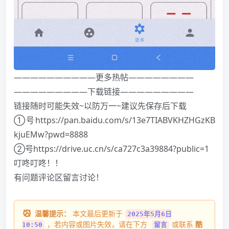
——————————更多热帖————————
—————————下载链接—————————
链接随时可能失效~以防万一~建议先保存后下载
①号https://pan.baidu.com/s/13e7TIABVKHZHGzKB
kjuEMw?pwd=8888
②号https://drive.uc.cn/s/ca727c3a39884?public=1
叮咚叮咚！！
有问题评论区留言讨论！
温馨提示：
本文最后更新于
2025年5月6日
，若内容或图片失效，请在下方
或联系
酷
10:50
留言