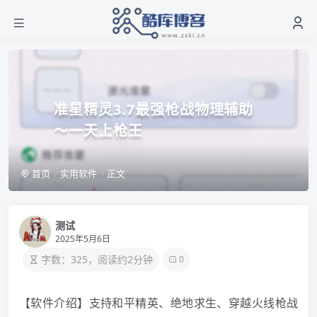
准星精灵3.7最强枪战物理辅助
～一天上枪王
首页
实用软件
正文
测试
2025年5月6日
字数：325，阅读约2分钟
0
【软件介绍】支持和平精英、绝地求生、穿越火线枪战