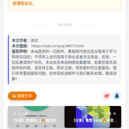
库博客站长
。
THE END
本文作者：
测试
本文链接：
https://zxki.cn/syrj/24617.html
版权声明：
本站提供的一切软件、教程和内容信息仅限用于学习
和研究目的；不得将上述内容用于商业或者非法用途，否则，一
切后果请用户自负。本站信息来自网络收集整理，如果您喜欢该
程序和内容，请支持正版，购买注册，得到更好的正版服务。我
们非常重视版权问题，如有侵权请邮件与我们联系处理。敬请谅
解！
海报分享
上一篇
下一篇
【分享】剪辑侠1.3🔥强大的音
【分享】像塑 14.01🔥抖音制
频剪辑工具～傻瓜操作即可
作特效赚佣金 抖音小副业🔥