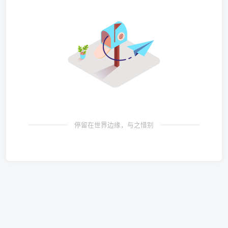
停留在世界边缘，与之惜别