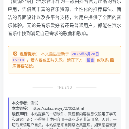
【资源介绍】:汽水音乐作为一款由抖音官方出品的音乐
应用，凭借其丰富的音乐资源、个性化的推荐算法、简
洁的界面设计以及多平台支持，为用户提供了全面的音
乐体验。无论是音乐爱好者还是普通用户，都能在汽水
音乐中找到满足自己需求的歌曲和歌单。
温馨提示：
本文最后更新于
2025年5月28日
，若内容或图片失效，请在下方
或联系
酷
15:10
留言
库博客站长
。
THE END
本文作者：
测试
本文链接：
https://zxki.cn/syrj/27052.html
版权声明：
本站提供的一切软件、教程和内容信息仅限用于学习
和研究目的；不得将上述内容用于商业或者非法用途，否则，一
切后果请用户自负。本站信息来自网络收集整理，如果您喜欢该