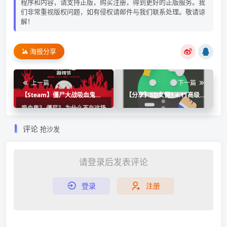
程序和内容，请支持正版，购买注册，得到更好的正版服务。我
们非常重视版权问题，如有侵权请邮件与我们联系处理。敬请谅
解！
海报分享
上一篇
下一篇
【Steam】僵尸大战吸血鬼游
【分享】SD女佣1.4.11高级版
戏节特惠游戏一览
🏀安卓手机瘦身清理必备
评论
抢沙发
请登录后发表评论
登录
注册