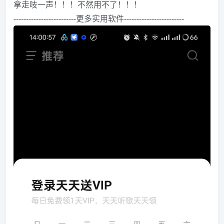
拿走吱一声！！！不然用不了！！！
-------------------------更多实用软件------------------------