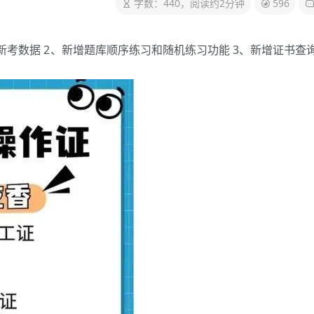
字数：440，阅读约2分钟
596
月新考数据 2、新增题库顺序练习和随机练习功能 3、新增证书查