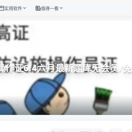
实用软件
值得一看
操作证6.4六月最新题库无会员/免