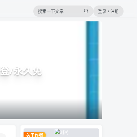
登录 / 注册
登/永久免
关于作者