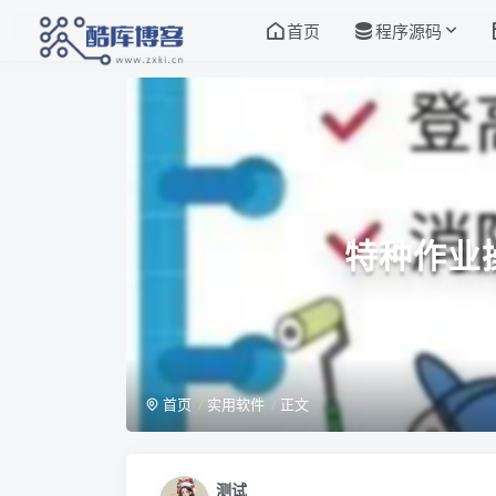
首页
程序源码
特种作业
首页
实用软件
正文
测试