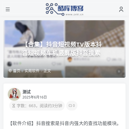
【合集】抖音短视频TV版本抖
音短视频车机竖屏版抖音搜索
首页
实用软件
正文
测试
2025年6月16日
字数：663，阅读约3分钟
0
【软件介绍】抖音搜索是抖音内强大的查找功能模块。