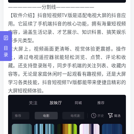
———————分割线————————
【软件介绍】抖音短视频TV版是适配电视大屏的抖音应
用。它延续了手机端抖音的核心功能，拥有海量短视频
内容，涵盖生活记录、才艺展示、知识科普、搞笑娱乐
等多元类型。
目
在大屏上，视频画面更清晰、视觉体验更震撼。操作
录
上，通过电视遥控器就能轻松浏览、点赞、评论和收
藏。还支持登录账号，同步手机端的关注列表、收藏内
容等。无论是家庭休闲时一起观看有趣视频，还是大屏
学习各类技能，抖音短视频TV版都能带来便捷且精彩的
大屏短视频体验。