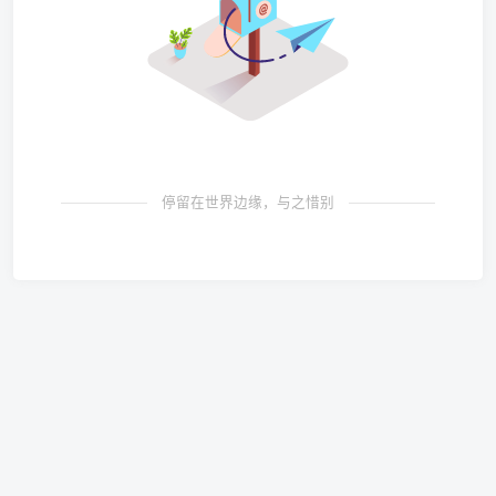
停留在世界边缘，与之惜别