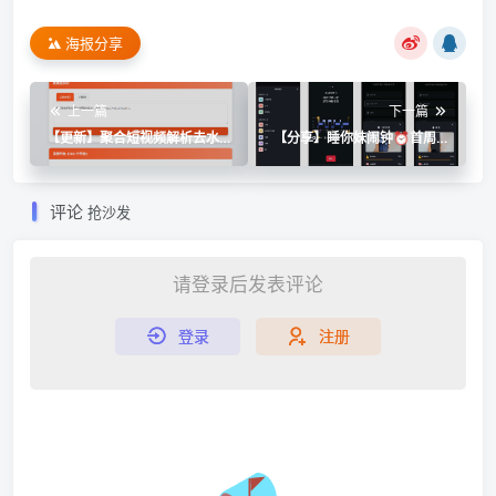
海报分享
上一篇
下一篇
【更新】聚合短视频解析去水
【分享】睡你妹闹钟⏰首周安
印源码（有后台）自适应双端
装超千万🔥再也不能睡懒觉了
评论
抢沙发
请登录后发表评论
登录
注册