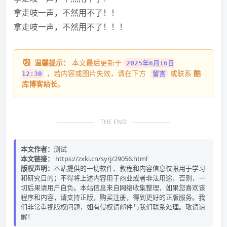
拿走吱一声，不然用不了！！
拿走吱一声，不然用不了！！！
温馨提示：
本文最后更新于
2025年6月16日
，若内容或图片失效，请在下方
或联系
酷
12:30
留言
库博客站长
。
THE END
本文作者：
测试
本文链接：
https://zxki.cn/syrj/29056.html
版权声明：
本站提供的一切软件、教程和内容信息仅限用于学习
和研究目的；不得将上述内容用于商业或者非法用途，否则，一
切后果请用户自负。本站信息来自网络收集整理，如果您喜欢该
程序和内容，请支持正版，购买注册，得到更好的正版服务。我
们非常重视版权问题，如有侵权请邮件与我们联系处理。敬请谅
解！