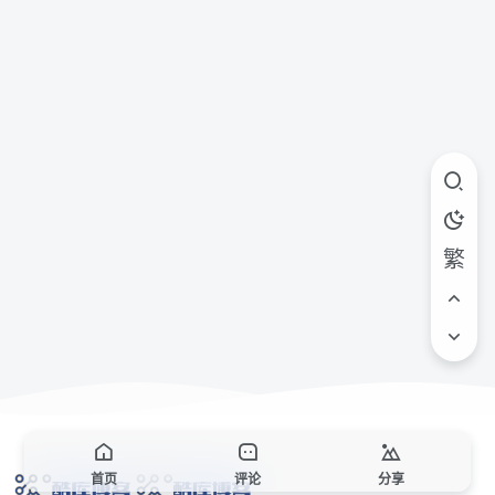
繁
首页
评论
分享