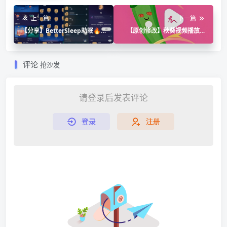
上一篇
下一篇
【分享】BetterSleep助眠🔥
【原创修改】秋葵视频播放器
v25.9.1🔥高级版
🔥私密视频播放加密🔥去广告
纯净版
评论
抢沙发
请登录后发表评论
登录
注册