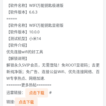
【软件名称】WIFI万能钥匙极速版
【软件版本】6.6.3
=====
【软件名称】WIFI万能钥匙显密版
【软件版本】10.0.0
【测试机型】小米14
【软件介绍】
优先连接wifi的好工具
【解锁说明】
解锁永久SVIP会员，无需登陆！免ROOT显密码；去更
新纯净版；免广告、连接公益Wifi、优先连接网络、百
W专享热点、网络加速.
=======更多热帖=======
迅雷链接：
#
点击下载
链接:
点击下载