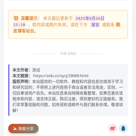
温馨提示：
本文最后更新于
2025年6月16日
，若内容或图片失效，请在下方
或联系
酷
15:10
留言
库博客站长
。
THE END
本文作者：
测试
本文链接：
https://zxki.cn/syrj/29089.html
版权声明：
本站提供的一切软件、教程和内容信息仅限用于学习
和研究目的；不得将上述内容用于商业或者非法用途，否则，一
切后果请用户自负。本站信息来自网络收集整理，如果您喜欢该
程序和内容，请支持正版，购买注册，得到更好的正版服务。我
们非常重视版权问题，如有侵权请邮件与我们联系处理。敬请谅
解！
海报分享