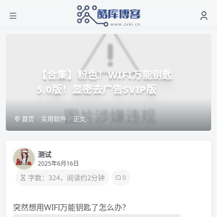
【合集】粉色！WIFI万能钥匙
5.0版！显密去广告SVIP版
首页
实用软件
正文
测试
2025年6月16日
字数：324，阅读约2分钟
0
突然想用WIFI万能钥匙了怎么办？