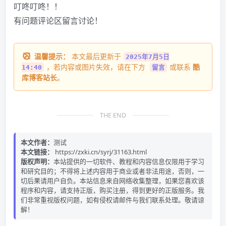
叮咚叮咚！！
有问题评论区留言讨论！
温馨提示：
本文最后更新于
2025年7月5日
，若内容或图片失效，请在下方
或联系
酷
14:40
留言
库博客站长
。
THE END
本文作者：
测试
本文链接：
https://zxki.cn/syrj/31163.html
版权声明：
本站提供的一切软件、教程和内容信息仅限用于学习
和研究目的；不得将上述内容用于商业或者非法用途，否则，一
切后果请用户自负。本站信息来自网络收集整理，如果您喜欢该
程序和内容，请支持正版，购买注册，得到更好的正版服务。我
们非常重视版权问题，如有侵权请邮件与我们联系处理。敬请谅
解！