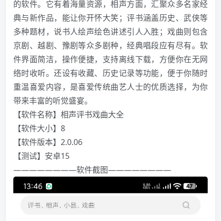
的软件。它有着海量资源，相声方面，汇聚众多名家经
典与新作品，能让你开怀大笑；评书涵盖历史、武侠等
多种题材，说书人绘声绘色讲述引人入胜；戏曲则包含
京剧、越剧、豫剧等众多剧种，经典唱段应有尽有。软
件界面简洁，操作便捷，支持离线下载，方便你在无网
络时收听。还设有收藏、历史记录等功能，便于你随时
重温喜爱内容，是喜爱传统曲艺人士的优质选择，为你
带来丰富的听觉盛宴。
【软件名称】相声评书戏曲大全
️【软件大小】8
【软件版本】2.0.06
【测试】安卓15
————————软件截图————————