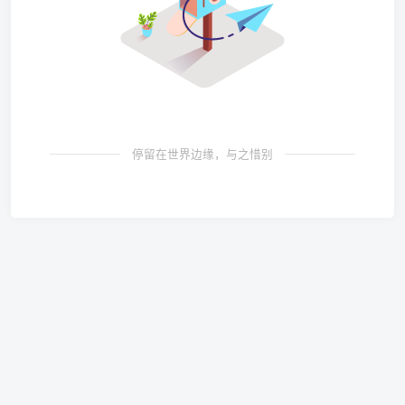
停留在世界边缘，与之惜别