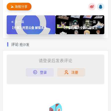
海报分享
上一篇
下一篇
【分享】阿里云盘 解锁永久会
【分享】爆火全网！可爱互动
员🔥解锁画质 不限速下载资源
桌宠萌宠小工具，附带超全皮
🔥
肤全平台免费
评论
抢沙发
请登录后发表评论
登录
注册