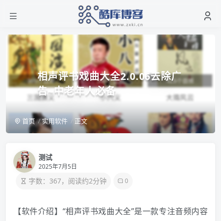
相声评书戏曲大全2.0.06去除广
告~中老年人必备
首页
实用软件
正文
测试
2025年7月5日
字数：367，阅读约2分钟
0
【软件介绍】“相声评书戏曲大全”是一款专注音频内容