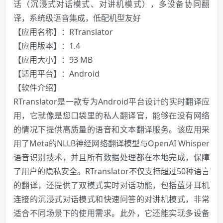
话（沉浸式对话模式、对讲机模式），多设备协同翻
译，系统级语音集成，低配机型友好
【应用名称】：RTranslator
【应用版本】：1.4
【应用大小】：93 MB
【适用平台】：Android
️【软件介绍】
RTranslator是一款专为Android平台设计的实时翻译应
用，它就像是您口袋里的私人翻译官，能够在没有网络
的情况下提供高质量的语音和文本翻译服务。该应用采
用了Meta的NLLB神经网络翻译模型与OpenAI Whisper
语音识别技术，并且所有数据处理都在本地完成，保障
了用户的隐私安全。RTranslator不仅支持超过50种语言
的翻译，还提供了双模式实时对话功能，包括蓝牙耳机
连接的沉浸式对话模式和快速问答的对讲机模式，非常
适合不同场景下的使用需求。此外，它还能实现多设备