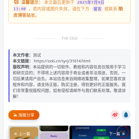
温馨提示：
本文最后更新于
2025年7月9日
，若内容或图片失效，请在下方
或联系
酷
13:40
留言
库博客站长
。
THE END
本文作者：
测试
本文链接：
https://zxki.cn/syrj/31614.html
版权声明：
本站提供的一切软件、教程和内容信息仅限用于学习
和研究目的；不得将上述内容用于商业或者非法用途，否则，一
切后果请用户自负。本站信息来自网络收集整理，如果您喜欢该
程序和内容，请支持正版，购买注册，得到更好的正版服务。我
们非常重视版权问题，如有侵权请邮件与我们联系处理。敬请谅
解！
海报分享
上一篇
下一篇