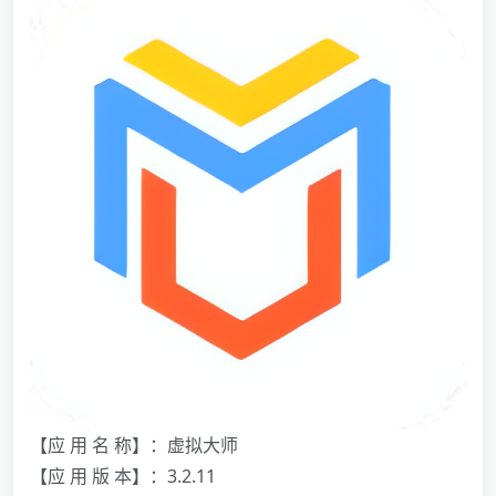
【应 用 名 称】：虚拟大师
【应 用 版 本】：3.2.11