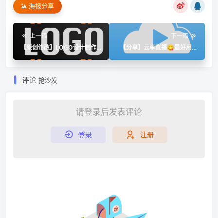
海报分享
上一篇
下一篇
【原创修改】LOGO设计制作
【分享】云享直播😋最好用的
📣设计属于自己的logo🔥开心
电视盒子 频道多播放快🙄
版
评论
抢沙发
请登录后发表评论
登录
注册