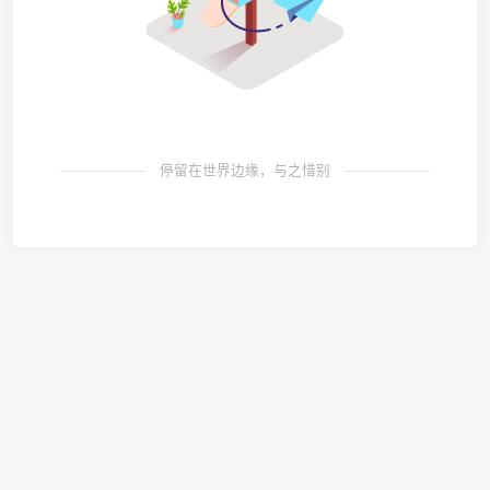
停留在世界边缘，与之惜别