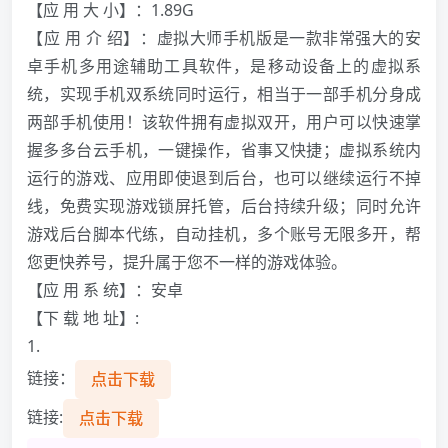
【应 用 大 小】：1.89G
【应 用 介 绍】：虚拟大师手机版是一款非常强大的安
卓手机多用途辅助工具软件，是移动设备上的虚拟系
统，实现手机双系统同时运行，相当于一部手机分身成
两部手机使用！该软件拥有虚拟双开，用户可以快速掌
握多多台云手机，一键操作，省事又快捷；虚拟系统内
运行的游戏、应用即使退到后台，也可以继续运行不掉
线，免费实现游戏锁屏托管，后台持续升级；同时允许
游戏后台脚本代练，自动挂机，多个账号无限多开，帮
您更快养号，提升属于您不一样的游戏体验。
【应 用 系 统】：安卓
【下 载 地 址】:
1.
链接：
点击下载
链接:
点击下载