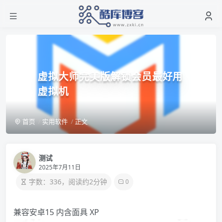
虚拟大师完美版解锁会员最好用
虚拟机
首页
实用软件
正文
测试
2025年7月11日
字数：336，阅读约2分钟
0
兼容安卓15 内含面具 XP