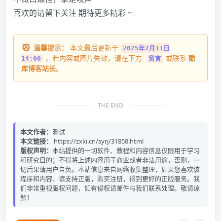
喜欢的请留下关注 期待更多精彩 ~
温馨提示：
本文最后更新于
2025年7月11日
，若内容或图片失效，请在下方
或联系
酷
14:00
留言
库博客站长
。
THE END
本文作者：
测试
本文链接：
https://zxki.cn/syrj/31858.html
版权声明：
本站提供的一切软件、教程和内容信息仅限用于学习
和研究目的；不得将上述内容用于商业或者非法用途，否则，一
切后果请用户自负。本站信息来自网络收集整理，如果您喜欢该
程序和内容，请支持正版，购买注册，得到更好的正版服务。我
们非常重视版权问题，如有侵权请邮件与我们联系处理。敬请谅
解！